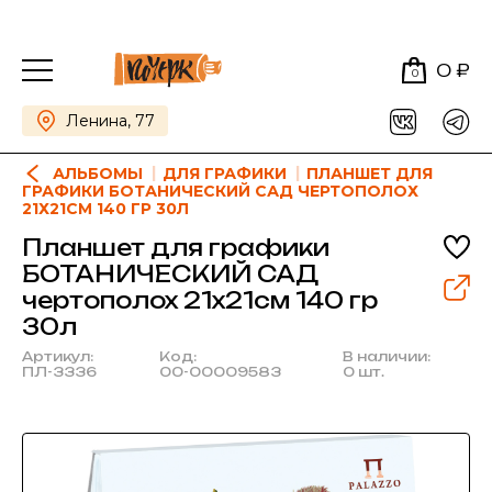
0 ₽
0
Ленина, 77
АЛЬБОМЫ
ДЛЯ ГРАФИКИ
ПЛАНШЕТ ДЛЯ
ГРАФИКИ БОТАНИЧЕСКИЙ САД ЧЕРТОПОЛОХ
21Х21СМ 140 ГР 30Л
Планшет для графики
БОТАНИЧЕСКИЙ САД
чертополох 21х21см 140 гр
30л
Артикул:
Код:
В наличии:
ПЛ-3336
00-00009583
0 шт.