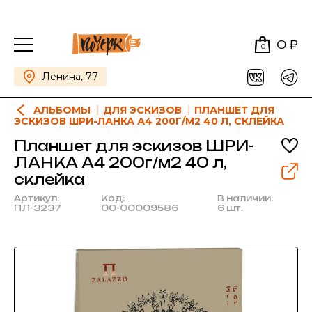
0 ₽
0
Ленина, 77
АЛЬБОМЫ
ДЛЯ ЭСКИЗОВ
ПЛАНШЕТ ДЛЯ
ЭСКИЗОВ ШРИ-ЛАНКА А4 200Г/М2 40 Л, СКЛЕЙКА
Планшет для эскизов ШРИ-
ЛАНКА А4 200г/м2 40 л,
склейка
Артикул:
Код:
В наличии:
ПЛ-3237
00-00009586
6 шт.