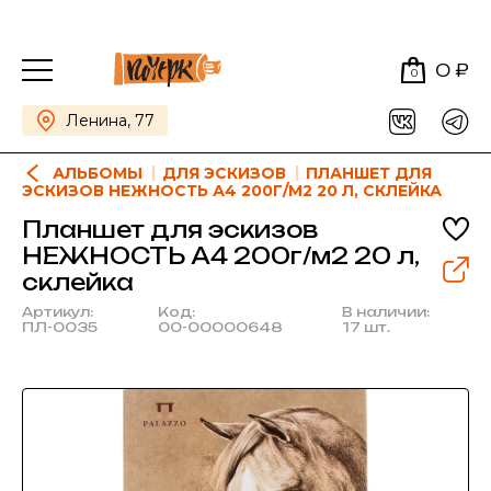
0 ₽
0
Ленина, 77
АЛЬБОМЫ
ДЛЯ ЭСКИЗОВ
ПЛАНШЕТ ДЛЯ
ЭСКИЗОВ НЕЖНОСТЬ А4 200Г/М2 20 Л, СКЛЕЙКА
Планшет для эскизов
НЕЖНОСТЬ А4 200г/м2 20 л,
склейка
Артикул:
Код:
В наличии:
ПЛ-0035
00-00000648
17 шт.