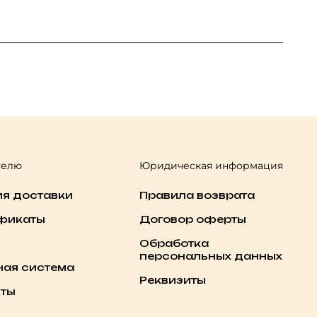
телю
Юридическая информация
ия доставки
Правила возврата
фикаты
Договор оферты
Обработка
персональных данных
ная система
Реквизиты
кты