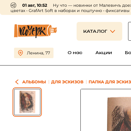
01 авг, 10:52
Ну что — новинки от Малевичъ дое
цветах • GrafArt Soft в наборах и поштучно • фиксативы
КАТАЛОГ
О нас
Акции
Б
Ленина, 77
АЛЬБОМЫ
ДЛЯ ЭСКИЗОВ
ПАПКА ДЛЯ ЭСКИЗ