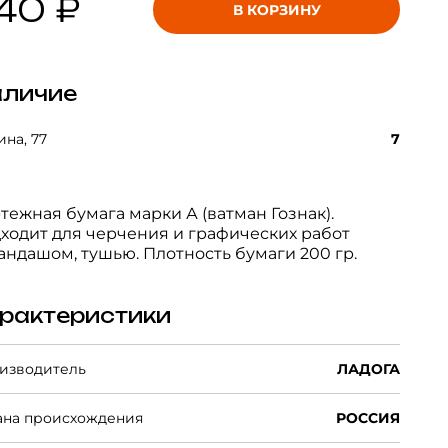
40 ₽
В КОРЗИНУ
личие
на, 77
7
тежная бумага марки А (ватман Гознак).
ходит для черчения и графических работ
андашом, тушью. Плотность бумаги 200 гр.
рактеристики
изводитель
ЛАДОГА
ана происхождения
РОССИЯ