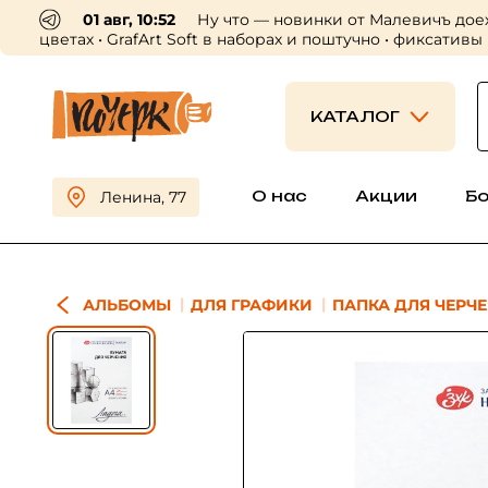
01 авг, 10:52
Ну что — новинки от Малевичъ дое
цветах • GrafArt Soft в наборах и поштучно • фиксативы
КАТАЛОГ
О нас
Акции
Б
Ленина, 77
АЛЬБОМЫ
ДЛЯ ГРАФИКИ
ПАПКА ДЛЯ ЧЕРЧЕН