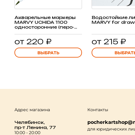
Акварельные маркеры
Водостойкие л
MARVY UCHIDA 1100
MARVY for draw
односторонние (перо-
кисть)
от 220 ₽
от 215 ₽
ВЫБРАТЬ
ВЫБРАТ
Адрес магазина
Контакты
pocherkartshop@m
Челябинск,
пр-т Ленина, 77
для юридических ли
10:00 - 20:00