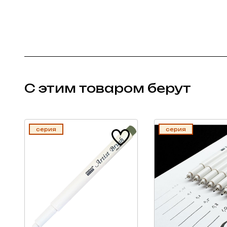
С этим товаром берут
серия
серия