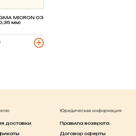
IGMA MICRON 03
0,35 мм)
₽
телю
Юридическая информация
ия доставки
Правила возврата
фикаты
Договор оферты