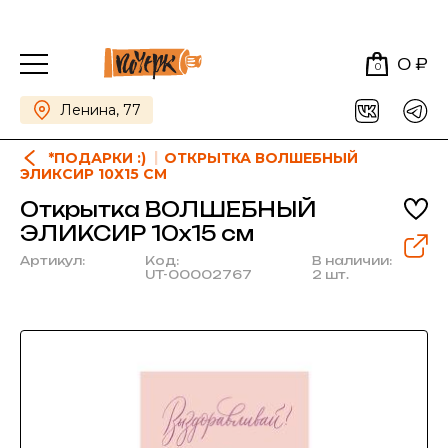
0 ₽
0
Ленина, 77
*ПОДАРКИ :)
ОТКРЫТКА ВОЛШЕБНЫЙ
ЭЛИКСИР 10Х15 СМ
Открытка ВОЛШЕБНЫЙ
ЭЛИКСИР 10х15 см
Артикул:
Код:
В наличии:
UT-00002767
2 шт.