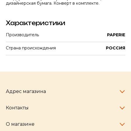
дизайнерская бумага. Конверт в комплекте.
Характеристики
Производитель
PAPERIE
Страна происхождения
РОССИЯ
Адрес магазина
Контакты
Челябинск,
пр-т Ленина, 77
10:00 - 20:00
О магазине
pocherkartshop@mail.ru
+7 (951) 792-04-35