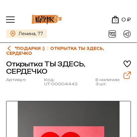
0 ₽
0
Ленина, 77
*ПОДАРКИ :)
ОТКРЫТКА ТЫ ЗДЕСЬ,
СЕРДЕЧКО
Открытка ТЫ ЗДЕСЬ,
СЕРДЕЧКО
Артикул:
Код:
В наличии:
UT-00004442
3 шт.