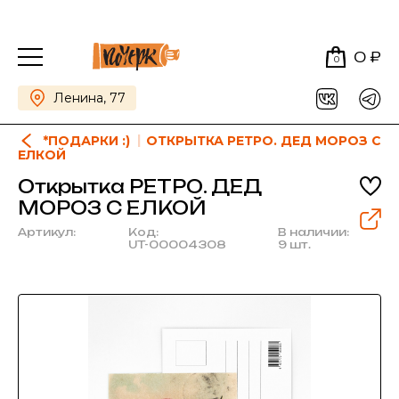
0 ₽
0
Ленина, 77
*ПОДАРКИ :)
ОТКРЫТКА РЕТРО. ДЕД МОРОЗ С
ЕЛКОЙ
Открытка РЕТРО. ДЕД
МОРОЗ С ЕЛКОЙ
Артикул:
Код:
В наличии:
UT-00004308
9 шт.