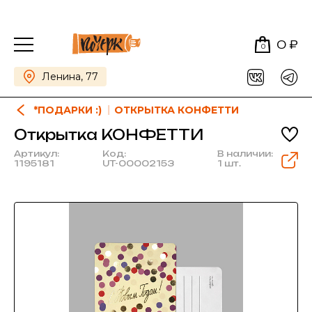
0 ₽
0
Ленина, 77
*ПОДАРКИ :)
ОТКРЫТКА КОНФЕТТИ
Открытка КОНФЕТТИ
Артикул:
Код:
В наличии:
1195181
UT-00002153
1 шт.