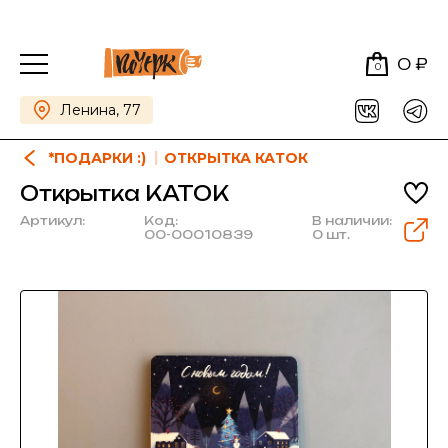
0 ₽
0
Ленина, 77
*ПОДАРКИ :)
ОТКРЫТКА КАТОК
Открытка КАТОК
Артикул:
Код:
В наличии:
00-00010839
0 шт.