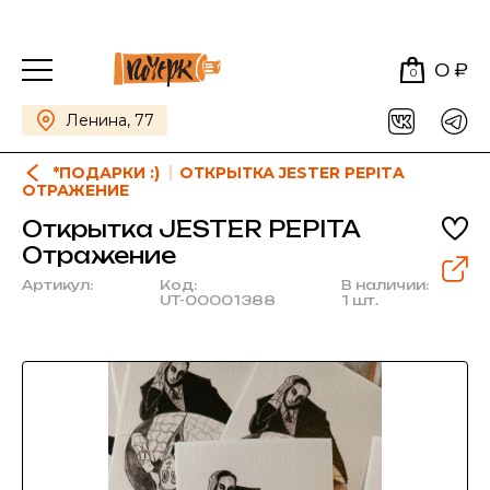
0 ₽
0
Ленина, 77
*ПОДАРКИ :)
ОТКРЫТКА JESTER PEPITA
ОТРАЖЕНИЕ
Открытка JESTER PEPITA
Отражение
Артикул:
Код:
В наличии:
UT-00001388
1 шт.