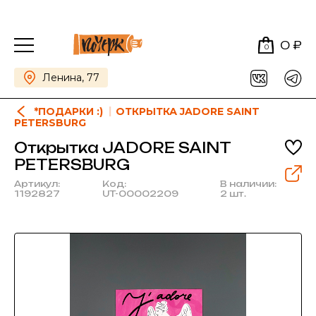
0 ₽
0
Ленина, 77
*ПОДАРКИ :)
ОТКРЫТКА JADORE SAINT
PETERSBURG
Открытка JADORE SAINT
PETERSBURG
Артикул:
Код:
В наличии:
1192827
UT-00002209
2 шт.