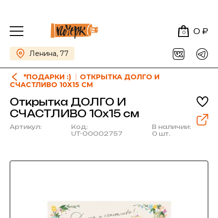
0 ₽
0
Ленина, 77
*ПОДАРКИ :)
ОТКРЫТКА ДОЛГО И
СЧАСТЛИВО 10Х15 СМ
Открытка ДОЛГО И
СЧАСТЛИВО 10х15 см
Артикул:
Код:
В наличии:
UT-00002757
0 шт.