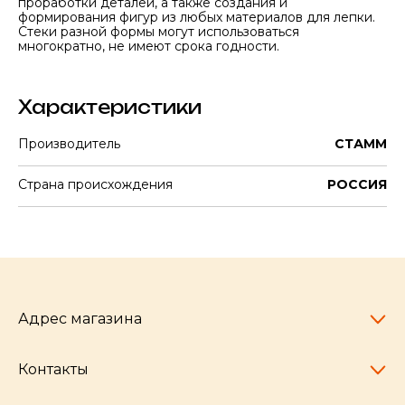
проработки деталей, а также создания и
формирования фигур из любых материалов для лепки.
Стеки разной формы могут использоваться
многократно, не имеют срока годности.
Характеристики
Производитель
СТАММ
Страна происхождения
РОССИЯ
Адрес магазина
Контакты
Челябинск,
пр-т Ленина, 77