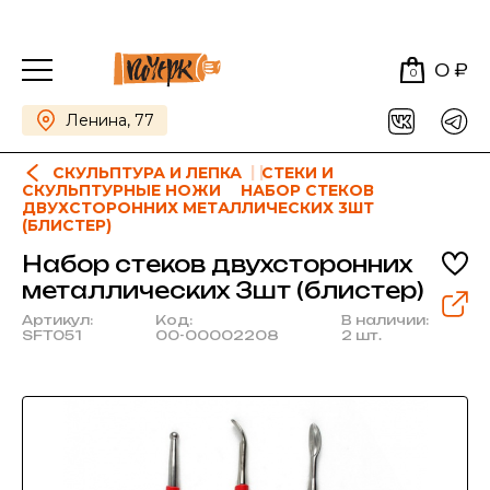
0 ₽
0
Ленина, 77
СКУЛЬПТУРА И ЛЕПКА
СТЕКИ И
СКУЛЬПТУРНЫЕ НОЖИ
НАБОР СТЕКОВ
ДВУХСТОРОННИХ МЕТАЛЛИЧЕСКИХ 3ШТ
(БЛИСТЕР)
Набор стеков двухсторонних
металлических 3шт (блистер)
Артикул:
Код:
В наличии:
SFT051
00-00002208
2 шт.