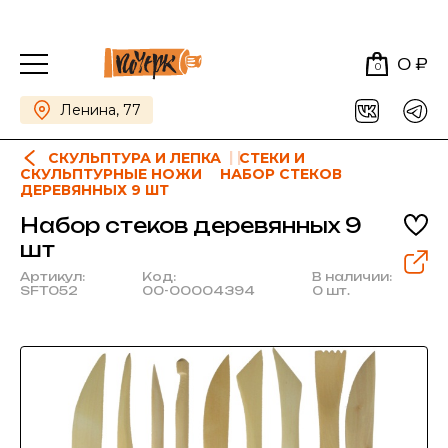
0 ₽
0
Ленина, 77
СКУЛЬПТУРА И ЛЕПКА
СТЕКИ И
СКУЛЬПТУРНЫЕ НОЖИ
НАБОР СТЕКОВ
ДЕРЕВЯННЫХ 9 ШТ
Набор стеков деревянных 9
шт
Артикул:
Код:
В наличии:
SFT052
00-00004394
0 шт.