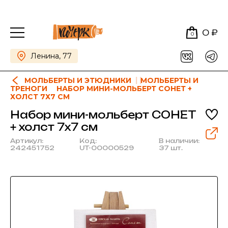
0 ₽
0
Ленина, 77
МОЛЬБЕРТЫ И ЭТЮДНИКИ
МОЛЬБЕРТЫ И
ТРЕНОГИ
НАБОР МИНИ-МОЛЬБЕРТ СОНЕТ +
ХОЛСТ 7Х7 СМ
Набор мини-мольберт СОНЕТ
+ холст 7х7 см
Артикул:
Код:
В наличии:
242451752
UT-00000529
37 шт.