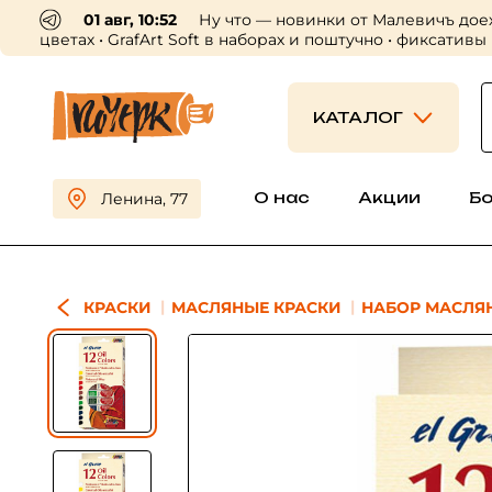
01 авг, 10:52
Ну что — новинки от Малевичъ дое
цветах • GrafArt Soft в наборах и поштучно • фиксативы
КАТАЛОГ
О нас
Акции
Б
Ленина, 77
КРАСКИ
МАСЛЯНЫЕ КРАСКИ
НАБОР МАСЛЯН