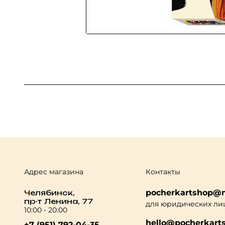
Адрес магазина
Контакты
pocherkartshop@m
Челябинск,
пр-т Ленина, 77
для юридических ли
10:00 - 20:00
hello@pocherkarts
+7 (951) 792-04-35