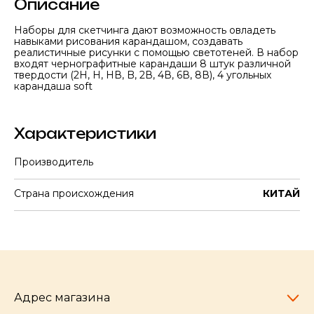
Описание
Наборы для скетчинга дают возможность овладеть
навыками рисования карандашом, создавать
реалистичные рисунки с помощью светотеней. В набор
входят чернографитные карандаши 8 штук различной
твердости (2H, H, НВ, B, 2В, 4В, 6В, 8В), 4 угольных
карандаша soft
Характеристики
Производитель
Страна происхождения
КИТАЙ
Адрес магазина