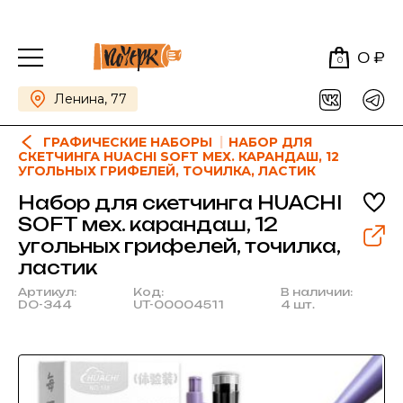
0 ₽
0
Ленина, 77
ГРАФИЧЕСКИЕ НАБОРЫ
НАБОР ДЛЯ
СКЕТЧИНГА HUACHI SOFT МЕХ. КАРАНДАШ, 12
УГОЛЬНЫХ ГРИФЕЛЕЙ, ТОЧИЛКА, ЛАСТИК
Набор для скетчинга HUACHI
SOFT мех. карандаш, 12
угольных грифелей, точилка,
ластик
Артикул:
Код:
В наличии:
DO-344
UT-00004511
4 шт.