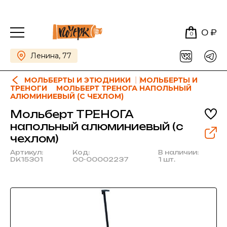
0 ₽
0
Ленина, 77
МОЛЬБЕРТЫ И ЭТЮДНИКИ
МОЛЬБЕРТЫ И
ТРЕНОГИ
МОЛЬБЕРТ ТРЕНОГА НАПОЛЬНЫЙ
АЛЮМИНИЕВЫЙ (С ЧЕХЛОМ)
Мольберт ТРЕНОГА
напольный алюминиевый (с
чехлом)
Артикул:
Код:
В наличии:
DK15301
00-00002237
1 шт.