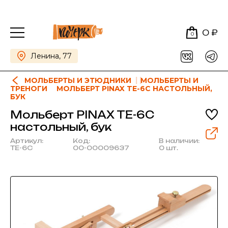
0 ₽
0
Ленина, 77
МОЛЬБЕРТЫ И ЭТЮДНИКИ
МОЛЬБЕРТЫ И
ТРЕНОГИ
МОЛЬБЕРТ PINAX TE-6C НАСТОЛЬНЫЙ,
БУК
Мольберт PINAX TE-6C
настольный, бук
Артикул:
Код:
В наличии:
TE-6C
00-00009637
0 шт.