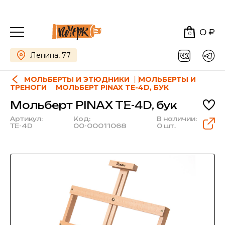
0 ₽
0
Ленина, 77
МОЛЬБЕРТЫ И ЭТЮДНИКИ
МОЛЬБЕРТЫ И
ТРЕНОГИ
МОЛЬБЕРТ PINAX TE-4D, БУК
Мольберт PINAX TE-4D, бук
Артикул:
Код:
В наличии:
TE-4D
00-00011068
0 шт.