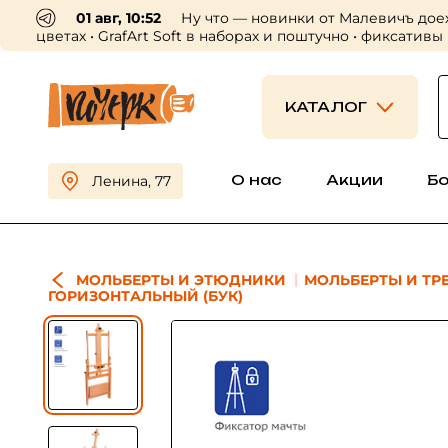
01 авг, 10:52
Ну что — новинки от Малевичъ дое
цветах • GrafArt Soft в наборах и поштучно • фиксативы
КАТАЛОГ
О нас
Акции
Б
Ленина, 77
МОЛЬБЕРТЫ И ЭТЮДНИКИ
МОЛЬБЕРТЫ И ТР
ГОРИЗОНТАЛЬНЫЙ (БУК)