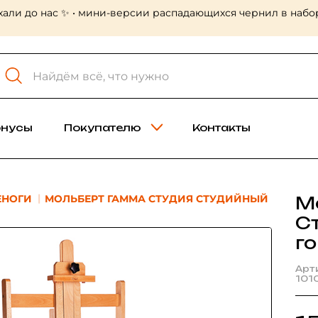
хали до нас ✨ • мини-версии распадающихся чернил в набор
онусы
Покупателю
Контакты
ЕНОГИ
МОЛЬБЕРТ ГАММА СТУДИЯ СТУДИЙНЫЙ
М
С
г
Арт
101