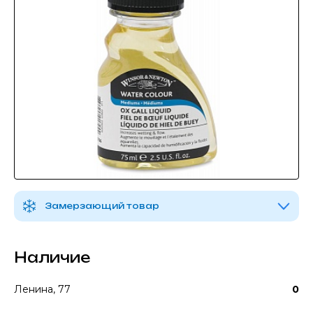
Замерзающий товар
Наличие
Ленина, 77
0