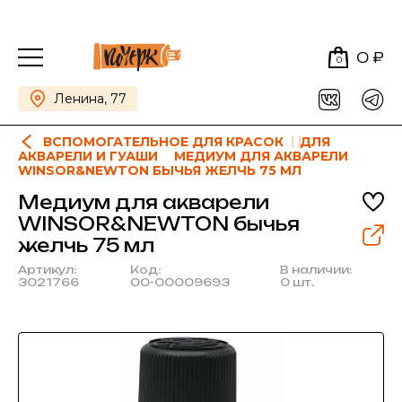
0 ₽
0
Ленина, 77
ВСПОМОГАТЕЛЬНОЕ ДЛЯ КРАСОК
ДЛЯ
АКВАРЕЛИ И ГУАШИ
МЕДИУМ ДЛЯ АКВАРЕЛИ
WINSOR&NEWTON БЫЧЬЯ ЖЕЛЧЬ 75 МЛ
Медиум для акварели
WINSOR&NEWTON бычья
желчь 75 мл
Артикул:
Код:
В наличии:
3021766
00-00009693
0 шт.