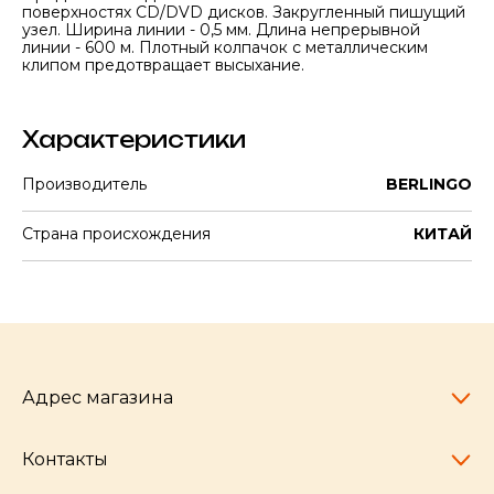
поверхностях CD/DVD дисков. Закругленный пишущий
узел. Ширина линии - 0,5 мм. Длина непрерывной
линии - 600 м. Плотный колпачок с металлическим
клипом предотвращает высыхание.
Характеристики
Производитель
BERLINGO
Страна происхождения
КИТАЙ
Адрес магазина
Контакты
Челябинск,
пр-т Ленина, 77