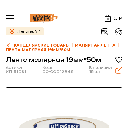
0 ₽
0
Ленина, 77
КАНЦЕЛЯРСКИЕ ТОВАРЫ
МАЛЯРНАЯ ЛЕНТА
ЛЕНТА МАЛЯРНАЯ 19ММ*50М
Лента малярная 19мм*50м
Артикул:
Код:
В наличии:
КЛ_51091
00-00012846
15 шт.