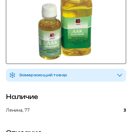
Замерзающий товар
Наличие
Ленина, 77
3