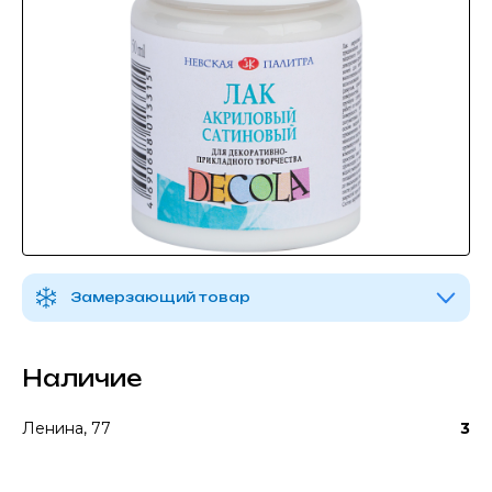
Замерзающий товар
Наличие
Ленина, 77
3