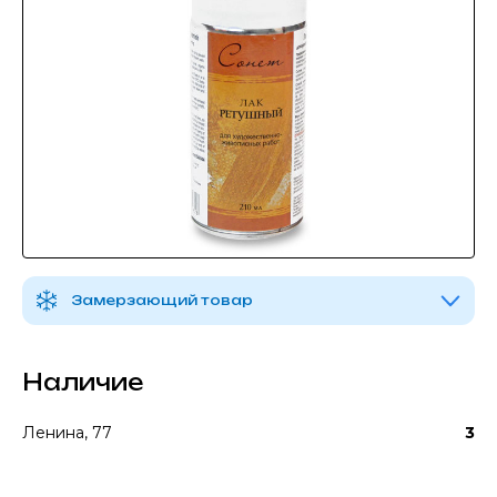
Замерзающий товар
Наличие
Ленина, 77
3