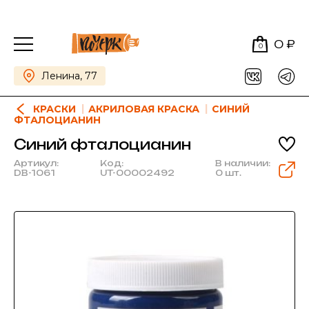
0 ₽
0
Ленина, 77
КРАСКИ
АКРИЛОВАЯ КРАСКА
СИНИЙ
ФТАЛОЦИАНИН
Синий фталоцианин
Артикул:
Код:
В наличии:
DB-1061
UT-00002492
0 шт.