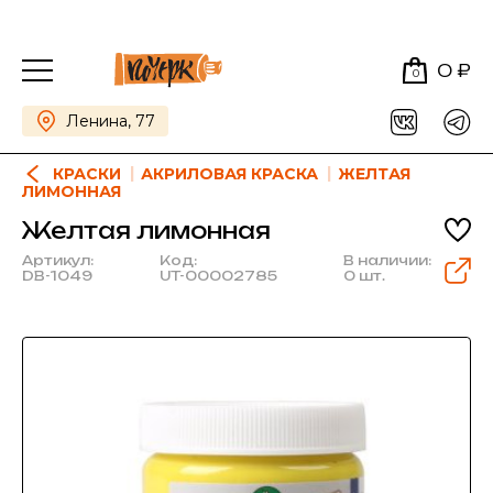
0 ₽
0
Ленина, 77
КРАСКИ
АКРИЛОВАЯ КРАСКА
ЖЕЛТАЯ
ЛИМОННАЯ
Желтая лимонная
Артикул:
Код:
В наличии:
DB-1049
UT-00002785
0 шт.