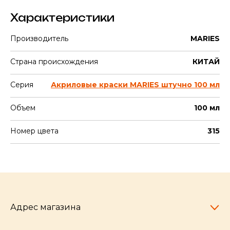
Характеристики
Производитель
MARIES
Страна происхождения
КИТАЙ
Серия
Акриловые краски MARIES штучно 100 мл
Объем
100 мл
Номер цвета
315
Адрес магазина