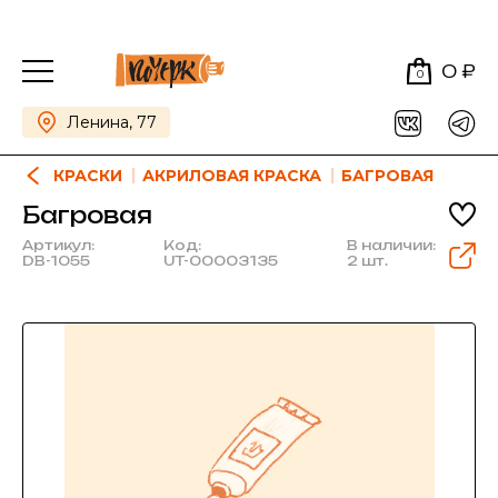
0 ₽
0
Ленина, 77
КРАСКИ
АКРИЛОВАЯ КРАСКА
БАГРОВАЯ
Багровая
Артикул:
Код:
В наличии:
DB-1055
UT-00003135
2 шт.