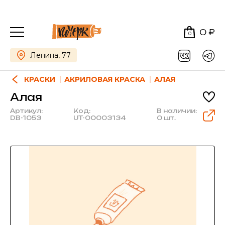
0 ₽
0
Ленина, 77
КРАСКИ
АКРИЛОВАЯ КРАСКА
АЛАЯ
Алая
Артикул:
Код:
В наличии:
DB-1053
UT-00003134
0 шт.