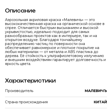
Описание
Аэрозольная акриловая краска «Малевичъ» — это
высококачественная краска на органической основе в
спрее. Отличается быстрым высыханием и высокой
укрывистостью, идеально подходит для самых
разнообразных проектов как в интерьере, так и на
открытом воздухе. Благодаря тончайшему
распределению частиц по поверхности она
обеспечивает равномерное и плотное покрытие на
любых материалах — от металла и ABS пластика до
дерева. Её стойкость к ультрафиолетовому излучению
и внешним воздействиям гарантирует долговечность и
яркость цвета.
Характеристики
Производитель
МАЛЕВИЧЪ
Страна происхождения
КИТАЙ