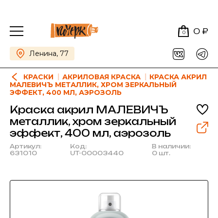
0 ₽
0
Ленина, 77
КРАСКИ
АКРИЛОВАЯ КРАСКА
КРАСКА АКРИЛ
МАЛЕВИЧЪ МЕТАЛЛИК, ХРОМ ЗЕРКАЛЬНЫЙ
ЭФФЕКТ, 400 МЛ, АЭРОЗОЛЬ
Краска акрил МАЛЕВИЧЪ
металлик, хром зеркальный
эффект, 400 мл, аэрозоль
Артикул:
Код:
В наличии:
631010
UT-00003440
0 шт.