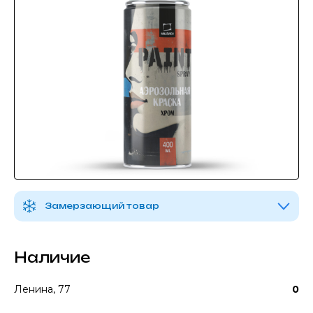
Замерзающий товар
Наличие
Ленина, 77
0