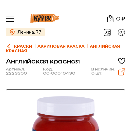
0 ₽
0
Ленина, 77
КРАСКИ
АКРИЛОВАЯ КРАСКА
АНГЛИЙСКАЯ
КРАСНАЯ
Английская красная
Артикул:
Код:
В наличии:
2223300
00-00010430
0 шт.