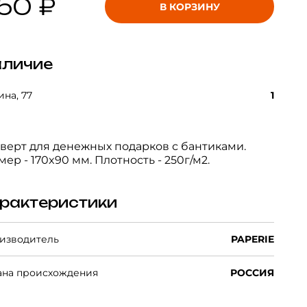
50 ₽
В КОРЗИНУ
личие
на, 77
1
верт для денежных подарков с бантиками.
мер - 170x90 мм. Плотность - 250г/м2.
рактеристики
изводитель
PAPERIE
ана происхождения
РОССИЯ