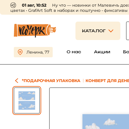
01 авг, 10:52
Ну что — новинки от Малевичъ дое
цветах • GrafArt Soft в наборах и поштучно • фиксативы
КАТАЛОГ
О нас
Акции
Б
Ленина, 77
*ПОДАРОЧНАЯ УПАКОВКА
КОНВЕРТ ДЛЯ ДЕНЕ