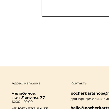
Адрес магазина
Контакты
pocherkartshop@m
Челябинск,
пр-т Ленина, 77
для юридических ли
10:00 - 20:00
hello@pocherkarts
+7 (951) 792-04-35