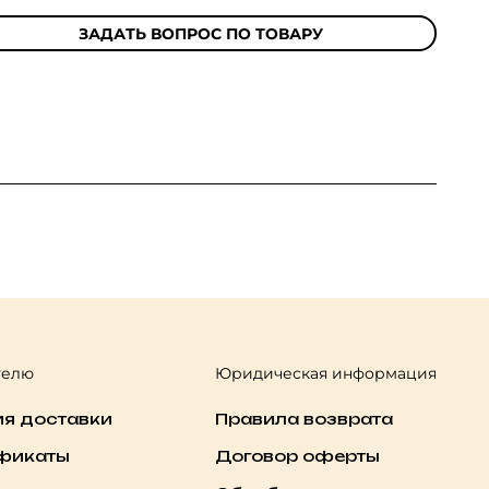
ЗАДАТЬ ВОПРОС ПО ТОВАРУ
телю
Юридическая информация
ия доставки
Правила возврата
фикаты
Договор оферты