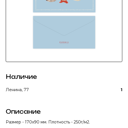
Наличие
Ленина, 77
1
Описание
Размер - 170x90 мм. Плотность - 250г/м2.