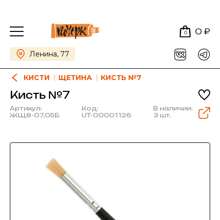
0 ₽
0
Ленина, 77
КИСТИ
ЩЕТИНА
КИСТЬ №7
Кисть №7
Артикул:
Код:
В наличии:
ЖЩ8-07,05Б
UT-00001126
3 шт.