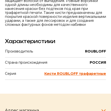
защищает волоски от выпадения. Ровные ворсинки
одной длины необходимы для качественного
нанесения краски без подтеков под края при
трафаретной печати. Такие кисти предназначены для
покрытия краской поверхности изделия вертикальными
ударами, а также для лессировок и для создания
сложных фактурных фонов методом набивки
Характеристики
Производитель
ROUBLOFF
Страна происхождения
РОССИЯ
Серия
Кисти ROUBLOFF трафаретные
Адрес магазина