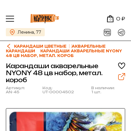
0 ₽
0
Ленина, 77
КАРАНДАШИ ЦВЕТНЫЕ
АКВАРЕЛЬНЫЕ
КАРАНДАШИ
КАРАНДАШИ АКВАРЕЛЬНЫЕ NYONY
48 ЦВ НАБОР, МЕТАЛ. КОРОБ
Карандаши акварельные
NYONY 48 цв набор, метал.
короб
Артикул:
Код:
В наличии:
AN-45
UT-00004502
1 шт.