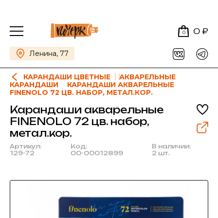
0 ₽
0
Ленина, 77
КАРАНДАШИ ЦВЕТНЫЕ
АКВАРЕЛЬНЫЕ
КАРАНДАШИ
КАРАНДАШИ АКВАРЕЛЬНЫЕ
FINENOLO 72 ЦВ. НАБОР, МЕТАЛ.КОР.
Карандаши акварельные
FINENOLO 72 цв. набор,
метал.кор.
Артикул:
Код:
В наличии:
129-72
00-00012899
2 шт.