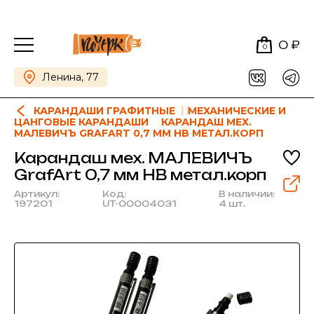
0 ₽
0
Ленина, 77
КАРАНДАШИ ГРАФИТНЫЕ
МЕХАНИЧЕСКИЕ И
ЦАНГОВЫЕ КАРАНДАШИ
КАРАНДАШ МЕХ.
МАЛЕВИЧЪ GRAFART 0,7 ММ HB МЕТАЛ.КОРП
Карандаш мех. МАЛЕВИЧЪ
GrafArt 0,7 мм HB метал.корп
Артикул:
Код:
В наличии:
197201
UT-00004031
4 шт.