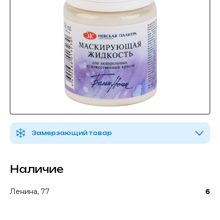
Замерзающий товар
Наличие
Ленина, 77
6