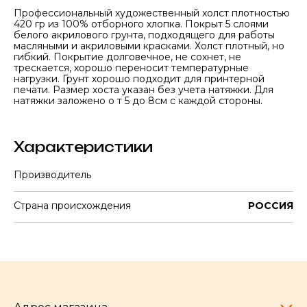
Профессиональный художественный холст плотностью
420 гр из 100% отборного хлопка. Покрыт 5 слоями
белого акрилового грунта, подходящего для работы
масляными и акриловыми красками. Холст плотный, но
гибкий. Покрытие долговечное, не сохнет, не
трескается, хорошо переносит температурные
нагрузки. Грунт хорошо подходит для принтерной
печати. Размер хоста указан без учета натяжки. Для
натяжки заложено о т 5 до 8см с каждой стороны.
Характеристики
Производитель
Страна происхождения
РОССИЯ