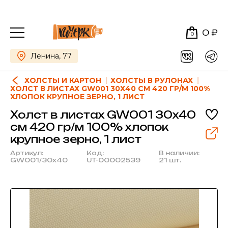
0 ₽
0
Ленина, 77
ХОЛСТЫ И КАРТОН
ХОЛСТЫ В РУЛОНАХ
ХОЛСТ В ЛИСТАХ GW001 30Х40 CМ 420 ГР/М 100%
ХЛОПОК КРУПНОЕ ЗЕРНО, 1 ЛИСТ
Холст в листах GW001 30х40
cм 420 гр/м 100% хлопок
крупное зерно, 1 лист
Артикул:
Код:
В наличии:
GW001/30x40
UT-00002539
21 шт.