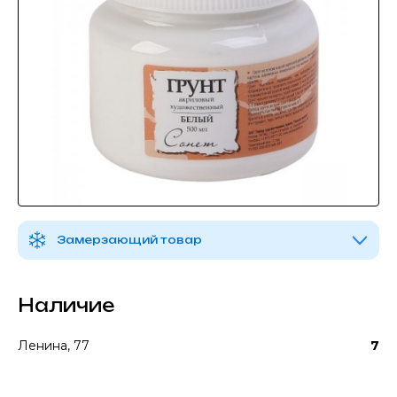
Замерзающий товар
Наличие
Ленина, 77
7