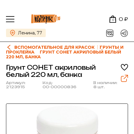
0 ₽
0
Ленина, 77
ВСПОМОГАТЕЛЬНОЕ ДЛЯ КРАСОК
ГРУНТЫ И
ПРОКЛЕЙКА
ГРУНТ СОНЕТ АКРИЛОВЫЙ БЕЛЫЙ
220 МЛ, БАНКА
Грунт СОНЕТ акриловый
белый 220 мл, банка
Артикул:
Код:
В наличии:
2123915
00-00000836
8 шт.