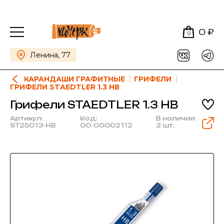
0 ₽
0
Ленина, 77
КАРАНДАШИ ГРАФИТНЫЕ
ГРИФЕЛИ
ГРИФЕЛИ STAEDTLER 1.3 НВ
Грифели STAEDTLER 1.3 НВ
Артикул:
Код:
В наличии:
ST25013-HB
00-00002112
2 шт.