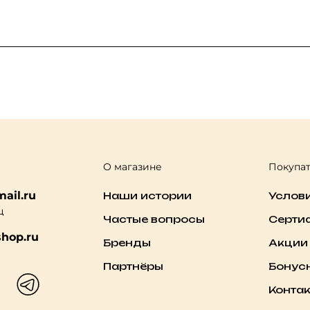
О магазине
Покупа
ail.ru
Наши истории
Услов
ц
Частые вопросы
Серти
hop.ru
Бренды
Акции
Партнёры
Бонус
Конта