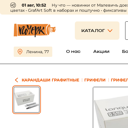
01 авг, 10:52
Ну что — новинки от Малевичъ дое
цветах • GrafArt Soft в наборах и поштучно • фиксативы
КАТАЛОГ
О нас
Акции
Б
Ленина, 77
КАРАНДАШИ ГРАФИТНЫЕ
ГРИФЕЛИ
ГРИФЕЛ