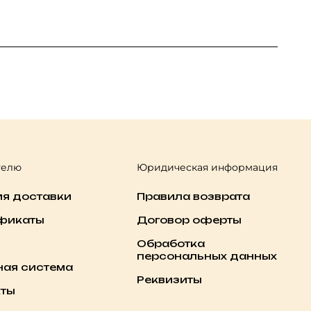
телю
Юридическая информация
ия доставки
Правила возврата
фикаты
Договор оферты
Обработка
персональных данных
ная система
Реквизиты
кты