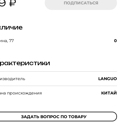
9 ₽
ПОДПИСАТЬСЯ
личие
на, 77
0
рактеристики
изводитель
LANGUO
ана происхождения
КИТАЙ
ЗАДАТЬ ВОПРОС ПО ТОВАРУ