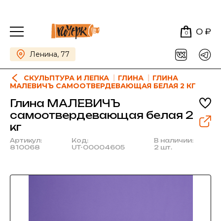
0 ₽
0
Ленина, 77
СКУЛЬПТУРА И ЛЕПКА
ГЛИНА
ГЛИНА
МАЛЕВИЧЪ САМООТВЕРДЕВАЮЩАЯ БЕЛАЯ 2 КГ
Глина МАЛЕВИЧЪ
самоотвердевающая белая 2
кг
Артикул:
Код:
В наличии:
810068
UT-00004605
2 шт.