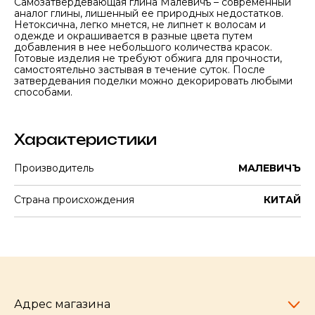
Самозатвердевающая глина Малевичъ – современный
аналог глины, лишенный ее природных недостатков.
Нетоксична, легко мнется, не липнет к волосам и
одежде и окрашивается в разные цвета путем
добавления в нее небольшого количества красок.
Готовые изделия не требуют обжига для прочности,
самостоятельно застывая в течение суток. После
затвердевания поделки можно декорировать любыми
способами.
Характеристики
Производитель
МАЛЕВИЧЪ
Страна происхождения
КИТАЙ
Адрес магазина