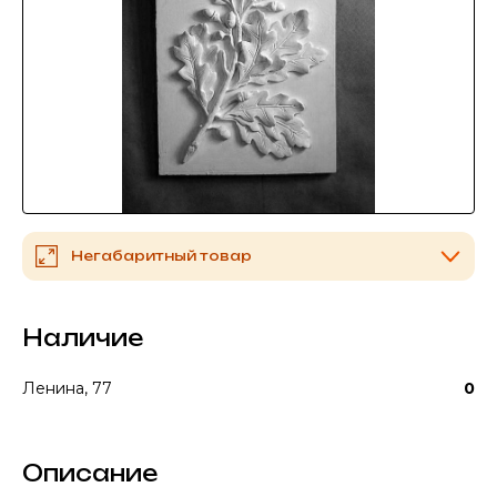
Негабаритный товар
Наличие
Ленина, 77
0
Описание