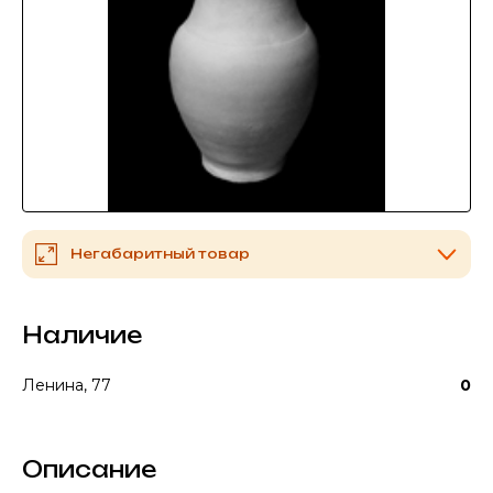
Негабаритный товар
Наличие
Ленина, 77
0
Описание