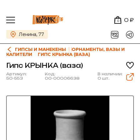
0 ₽
0
Ленина, 77
ГИПСЫ И МАНЕКЕНЫ
ОРНАМЕНТЫ, ВАЗЫ И
КАПИТЕЛИ
ГИПС КРЫНКА (ВАЗА)
Гипс КРЫНКА (ваза)
Артикул:
Код:
В наличии:
50-553
00-00006638
0 шт.